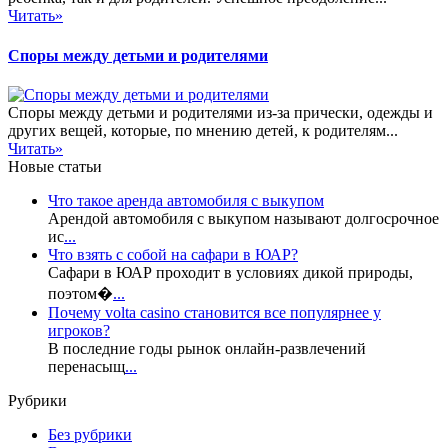
Читать»
Споры между детьми и родителями
Споры между детьми и родителями из-за прически, одежды и
других вещей, которые, по мнению детей, к родителям...
Читать»
Новые статьи
Что такое аренда автомобиля с выкупом
Арендой автомобиля с выкупом называют долгосрочное
ис
...
Что взять с собой на сафари в ЮАР?
Сафари в ЮАР проходит в условиях дикой природы,
поэтом�
...
Почему volta casino становится все популярнее у
игроков?
В последние годы рынок онлайн-развлечений
перенасыщ
...
Рубрики
Без рубрики