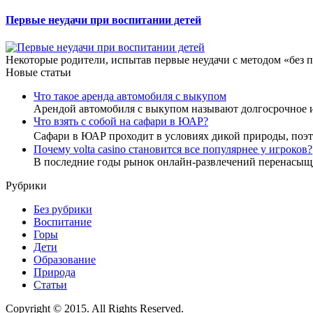
Первые неудачи при воспитании детей
Некоторые родители, испытав первые неудачи с методом «без п
Новые статьи
Что такое аренда автомобиля с выкупом
Арендой автомобиля с выкупом называют долгосрочное 
Что взять с собой на сафари в ЮАР?
Сафари в ЮАР проходит в условиях дикой природы, по
Почему volta casino становится все популярнее у игроков?
В последние годы рынок онлайн-развлечений перенасыщ
Рубрики
Без рубрики
Воспитание
Горы
Дети
Образование
Природа
Статьи
Copyright © 2015. All Rights Reserved.