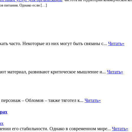
в питания. Однако если […]
ть часто. Некоторые из них могут быть связаны с...
Читать»
ают материал, развивают критическое мышление и...
Читать»
персонаж – Обломов – также тяготел к...
Читать»
урах
ении его стабильности. Однако в современном мире...
Читать»