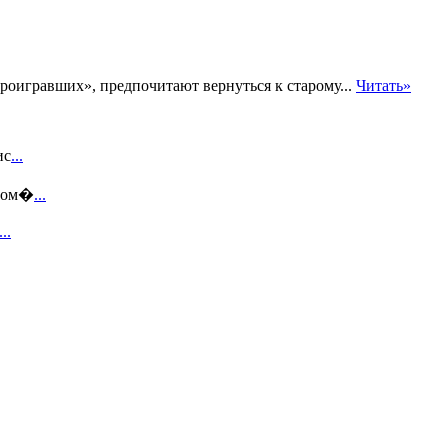
роигравших», предпочитают вернуться к старому...
Читать»
ис
...
этом�
...
...