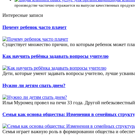
производстве частично отражается на выпуске качественных продукто
Интересные записи
Почему ребенок часто плачет
Существует множество причин, по которым ребенок может плака
Как научить ребёнка задавать вопросы учителю
Дети, которые умеют задавать вопросы учителю, лучше усваив
Нужно ли детям спать днем?
Илья Муромец провел на печи 33 года. Другой небезызвестный 
Семья как основа общества: Изменения в семейных структ
Семья играет важную роль в формировании общества и обеспеч