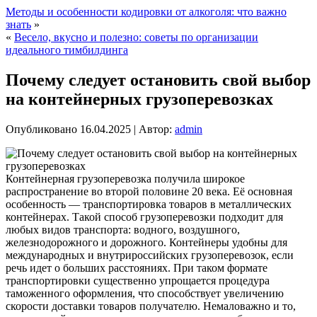
Методы и особенности кодировки от алкоголя: что важно
знать
»
«
Весело, вкусно и полезно: советы по организации
идеального тимбилдинга
Почему следует остановить свой выбор
на контейнерных грузоперевозках
Опубликовано
16.04.2025
|
Автор:
admin
Контейнерная грузоперевозка получила широкое
распространение во второй половине 20 века. Её основная
особенность — транспортировка товаров в металлических
контейнерах. Такой способ грузоперевозки подходит для
любых видов транспорта: водного, воздушного,
железнодорожного и дорожного. Контейнеры удобны для
международных и внутрироссийских грузоперевозок, если
речь идет о больших расстояниях.
При таком формате
транспортировки существенно упрощается процедура
таможенного оформления, что способствует увеличению
скорости доставки товаров получателю. Немаловажно и то,