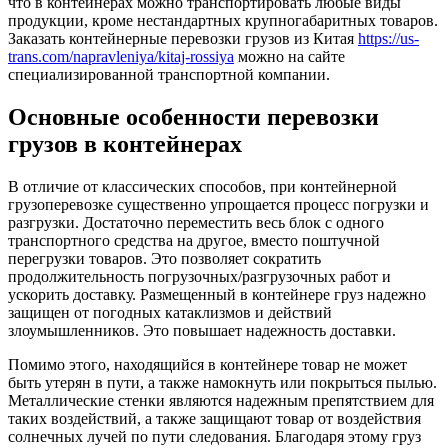
что в контейнерах можно транспортировать любые виды
продукции, кроме нестандартных крупногабаритных товаров.
Заказать контейнерные перевозки грузов из Китая
https://us-
trans.com/napravleniya/kitaj-rossiya
можно на сайте
специализированной транспортной компании.
Основные особенности перевозки
грузов в контейнерах
В отличие от классических способов, при контейнерной
грузоперевозке существенно упрощается процесс погрузки и
разгрузки. Достаточно переместить весь блок с одного
транспортного средства на другое, вместо поштучной
перегрузки товаров. Это позволяет сократить
продолжительность погрузочных/разгрузочных работ и
ускорить доставку. Размещенный в контейнере груз надежно
защищен от погодных катаклизмов и действий
злоумышленников. Это повышает надежность доставки.
Помимо этого, находящийся в контейнере товар не может
быть утерян в пути, а также намокнуть или покрыться пылью.
Металлические стенки являются надежным препятствием для
таких воздействий, а также защищают товар от воздействия
солнечных лучей по пути следования. Благодаря этому груз