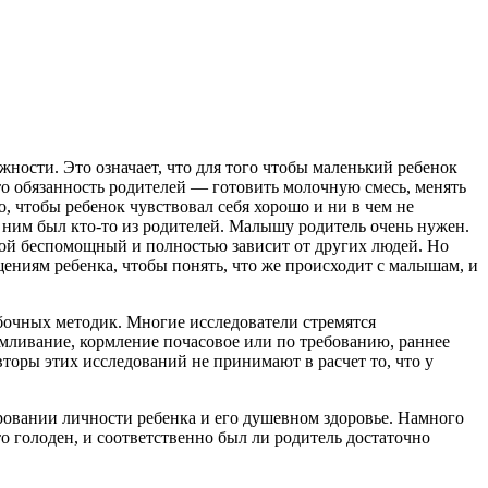
ности. Это означает, что для того чтобы маленький ребенок
то обязанность родителей — готовить молочную смесь, менять
о, чтобы ребенок
чувствовал себя хорошо и ни в чем не
 ним был кто-то из родителей. Малышу родитель очень нужен.
кой беспомощный и полностью зависит от других людей. Но
ениям ребенка, чтобы понять, что же происходит с малышам, и
бочных методик. Многие исследователи стремятся
рмливание, кормление почасовое или по требованию, раннее
вторы этих исследований не принимают в расчет то, что у
ировании личности ребенка и его душевном здоровье. Намного
то голоден, и соответственно был ли родитель достаточно