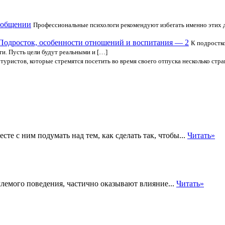
в общении
Профессиональные психологи рекомендуют избегать именно этих д
Подросток, особенности отношений и воспитания — 2
К подростко
и. Пусть цели будут реальными и […]
уристов, которые стремятся посетить во время своего отпуска несколько стра
те с ним подумать над тем, как сделать так, чтобы...
Читать»
лемого поведения, частично оказывают влияние...
Читать»