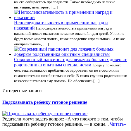
вы его собираетесь преподнести. Также необходимо наличие
интуиции, некоторого […]
Непоследовательность в применении наград и
наказаний
Непоследовательность в применении наград и
наказаний может оказаться не менее опасной и для детей. У них не
будет возможности понять, какое поведение «правильное» , а какое
«неправильное», […]
Современный пансионат для лежачих больных доверьте
родственника опытным специалистам
Когда у пожилого
человека возникают проблемы со здоровьем, он не в состоянии
самостоятельно позаботиться о себе. В таких случаях родственники
всячески пытаются ему помочь. Но обеспечить […]
Интересные записи
Подсказывать ребенку готовое решение
Родители могут задать вопрос: «А что плохого в том, чтобы
подсказывать ребенку готовое решение, — в конце...
Читать»