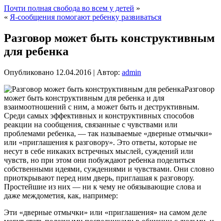
Почти полная свобода во всем у детей
»
«
Я-сообщения помогают ребенку развиваться
Разговор может быть конструктивным
для ребенка
Опубликовано
12.04.2016
|
Автор:
admin
Разговор
может быть конструктивным для ребенка и для
взаимоотношений с ним, а может быть и деструктивным.
Среди самых эффективных и конструктивных способов
реакции на сообщения, связанные с чувствами или
проблемами ребенка, — так называемые «дверные отмычки»
или «приглашения к разговору». Это ответы, которые не
несут в себе никаких встречных мыслей, суждений или
чувств, но при этом они побуждают ребенка поделиться
собственными
идеями, суждениями и чувствами. Они словно
приоткрывают перед ним дверь, приглашая к разговору.
Простейшие из них — ни к чему не обязывающие слова и
даже междометия, как, например:
Эти «дверные отмычки» или «приглашения» на самом деле