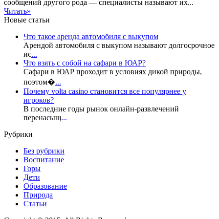
сообщений другого рода — специалисты называют их...
Читать»
Новые статьи
Что такое аренда автомобиля с выкупом
Арендой автомобиля с выкупом называют долгосрочное
ис
...
Что взять с собой на сафари в ЮАР?
Сафари в ЮАР проходит в условиях дикой природы,
поэтом�
...
Почему volta casino становится все популярнее у
игроков?
В последние годы рынок онлайн-развлечений
перенасыщ
...
Рубрики
Без рубрики
Воспитание
Горы
Дети
Образование
Природа
Статьи