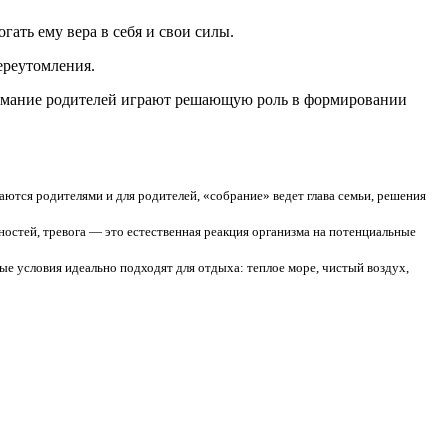
ать ему вера в себя и свои силы.
ереутомления.
онимание родителей играют решающую роль в формировании
ются родителями и для родителей, «собрание» ведет глава семьи, решения
остей, тревога — это естественная реакция организма на потенциальные
е условия идеально подходят для отдыха: теплое море, чистый воздух,