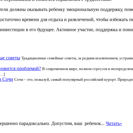
тели должны оказывать ребенку эмоциональную поддержку, помог
остаточно времени для отдыха и развлечений, чтобы избежать п
е инвестиции в его будущее. Активное участие, поддержка и п
ые советы
Традиционные семейные советы, за редким исключением, устраива
ановится проблемой?
В современном мире, полном стрессов и неопределенн
[…]
в Сочи
Сочи – это, пожалуй, самый популярный российский курорт. Природны
вершенно парадоксально. Допустим, ваш ребенок...
Читать»