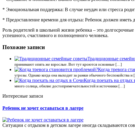
* Эмоциональная поддержка: В случае неудач или стресса роди
* Предоставление времени для отдыха: Ребенок должен иметь д
Роль родителей в школьной жизни ребенка – это долгосрочны
успешного, счастливого и полноценного человека.
Похожие записи
Традиционные семейн
принимают опять же взрослые. Вот тут кроются основные […]
Когда тревога ст
угрозы. Однако когда она выходит за рамки обычного беспокойства и 
Когда поехать на отдых 
много солнца, обилие достопримечательностей и источники […]
Интересные записи
Ребенок не хочет оставаться в лагере
Ситуации с отдыхом в детском лагере иногда складываются со