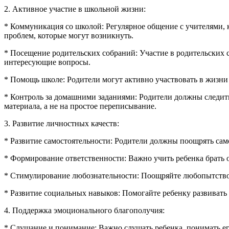
2. Активное участие в школьной жизни:
* Коммуникация со школой: Регулярное общение с учителями, 
проблем, которые могут возникнуть.
* Посещение родительских собраний: Участие в родительских 
интересующие вопросы.
* Помощь школе: Родители могут активно участвовать в жизни
* Контроль за домашними заданиями: Родители должны следить
материала, а не на простое переписывание.
3. Развитие личностных качеств:
* Развитие самостоятельности: Родители должны поощрять сам
* Формирование ответственности: Важно учить ребенка брать о
* Стимулирование любознательности: Поощряйте любопытство 
* Развитие социальных навыков: Помогайте ребенку развивать
4. Поддержка эмоционального благополучия:
* Слушание и понимание: Важно слушать ребенка, понимать ег