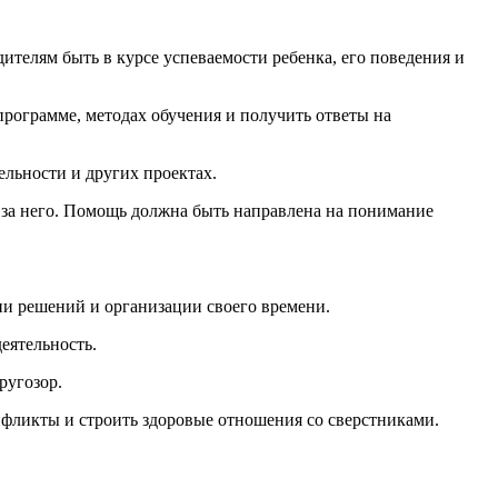
телям быть в курсе успеваемости ребенка, его поведения и
рограмме, методах обучения и получить ответы на
ельности и других проектах.
 за него. Помощь должна быть направлена на понимание
ии решений и организации своего времени.
еятельность.
ругозор.
нфликты и строить здоровые отношения со сверстниками.