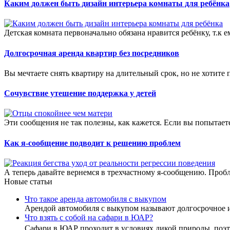
Каким должен быть дизайн интерьера комнаты для ребёнка
Детская комната первоначально обязана нравится ребёнку, т.к е
Долгосрочная аренда квартир без посредников
Вы мечтаете снять квартиру на длительный срок, но не хотите 
Сочувствие утешение поддержка у детей
Эти сообщения не так полезны, как кажется. Если вы попытаете
Как я-сообщение подводит к решению проблем
А теперь давайте вернемся в трехчастному я-сообщению. Пробле
Новые статьи
Что такое аренда автомобиля с выкупом
Арендой автомобиля с выкупом называют долгосрочное 
Что взять с собой на сафари в ЮАР?
Сафари в ЮАР проходит в условиях дикой природы, по