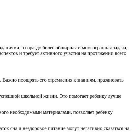
даниями, а гораздо более обширная и многогранная задача,
спектов и требует активного участия на протяжении всего
. Важно поощрять его стремления к знаниям, праздновать
 успешной школьной жизни. Это помогает ребенку лучше
ного необходимыми материалами, позволяет ребенку
ток сна и нездоровое питание могут негативно сказаться на