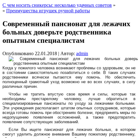
С чем носить сникерсы: несколько удачных советов
»
«
Преимущества игрушек ручной работы
Современный пансионат для лежачих
больных доверьте родственника
опытным специалистам
Опубликовано
22.01.2018
|
Автор:
admin
Когда у пожилого человека возникают проблемы со здоровьем, он не
в состоянии самостоятельно позаботиться о себе. В таких случаях
родственники всячески пытаются ему помочь. Но обеспечить
полноценный грамотный уход возможно не во всех случаях, в силу
различных причин.
Чтобы не тратить впустую свое время и силы, которые так
необходимы престарелому человеку, лучше обратиться в
специализированные
пансионаты по уходу за лежачими больными
.
Эти учреждения располагают штатом опытных сотрудников, которые
всегда готовы помочь при обострениях болезни, предпринять меры по
недопущению появления осложнений, а также предотвратить
появление сопутствующих заболеваний.
Если Вы ищете
пансионат для лежачих больных
, в котором
смогут уделить должное внимание Вашему пожилому родственнику,