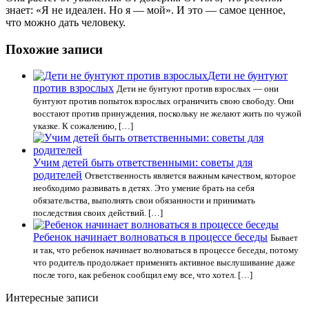
знает: «Я не идеален. Но я — мой». И это — самое ценное,
что можно дать человеку.
Похожие записи
Дети не бунтуют
против взрослых
Дети не бунтуют против взрослых — они
бунтуют против попыток взрослых ограничить свою свободу. Они
восстают против принуждения, поскольку не желают жить по чужой
указке. К сожалению, […]
Учим детей быть ответственными: советы для
родителей
Ответственность является важным качеством, которое
необходимо развивать в детях. Это умение брать на себя
обязательства, выполнять свои обязанности и принимать
последствия своих действий. […]
Ребенок начинает волноваться в процессе беседы
Бывает
и так, что ребенок начинает волноваться в процессе беседы, потому
что родитель продолжает применять активное выслушивание даже
после того, как ребенок сообщил ему все, что хотел. […]
Интересные записи