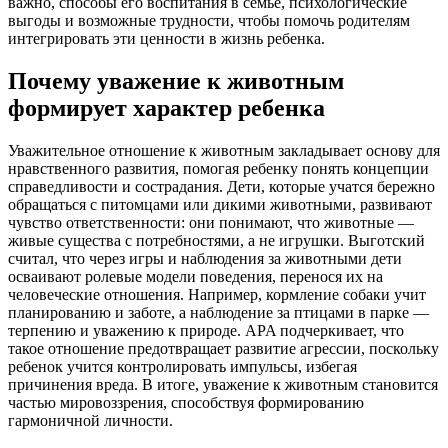
важно, способы его воспитания в семье, психологические
выгоды и возможные трудности, чтобы помочь родителям
интегрировать эти ценности в жизнь ребенка.
Почему уважение к животным
формирует характер ребенка
Уважительное отношение к животным закладывает основу для
нравственного развития, помогая ребенку понять концепции
справедливости и сострадания. Дети, которые учатся бережно
обращаться с питомцами или дикими животными, развивают
чувство ответственности: они понимают, что животные —
живые существа с потребностями, а не игрушки. Выготский
считал, что через игры и наблюдения за животными дети
осваивают ролевые модели поведения, перенося их на
человеческие отношения. Например, кормление собаки учит
планированию и заботе, а наблюдение за птицами в парке —
терпению и уважению к природе. APA подчеркивает, что
такое отношение предотвращает развитие агрессии, поскольку
ребенок учится контролировать импульсы, избегая
причинения вреда. В итоге, уважение к животным становится
частью мировоззрения, способствуя формированию
гармоничной личности.