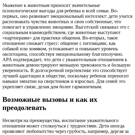
Уважение к животным приносит значительные
психологические выгоды для ребенка и всей семьи. Во-
первых, оно развивает эмоциональный интеллект: дети учатся
распознавать чувства животных и свои собственные, что
помогает в управлении эмоциями. Выготский связывал это с
социальным взаимодействием, где животные выступают
«партнерами» для практики общения. Во-вторых, такое
отношение снижает стресс: общение с питомцами, как
собакой или хомяком, успокаивает и повышает уровень
окситоцина, способствуя эмоциональному благополучию.
APA подтверждает, что дети с уважительным отношением к
животным демонстрируют меньшую тревожность и большую
уверенность. В долгосрочной перспективе это способствует
лучшей адаптации в обществе, поскольку ребенок переносит
навыки эмпатии на сверстников и взрослых. Для семей это
укрепляет связи, делая дом более гармоничным.
Возможные вызовы и как их
преодолевать
Несмотря на преимущества, воспитание уважительного
отношения может столкнуться с трудностями. Дети иногда
проявляют любопытство через грубость, например, дергая за