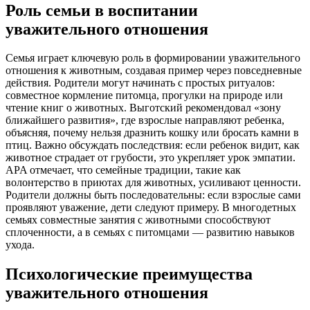
Роль семьи в воспитании
уважительного отношения
Семья играет ключевую роль в формировании уважительного
отношения к животным, создавая пример через повседневные
действия. Родители могут начинать с простых ритуалов:
совместное кормление питомца, прогулки на природе или
чтение книг о животных. Выготский рекомендовал «зону
ближайшего развития», где взрослые направляют ребенка,
объясняя, почему нельзя дразнить кошку или бросать камни в
птиц. Важно обсуждать последствия: если ребенок видит, как
животное страдает от грубости, это укрепляет урок эмпатии.
APA отмечает, что семейные традиции, такие как
волонтерство в приютах для животных, усиливают ценности.
Родители должны быть последовательны: если взрослые сами
проявляют уважение, дети следуют примеру. В многодетных
семьях совместные занятия с животными способствуют
сплоченности, а в семьях с питомцами — развитию навыков
ухода.
Психологические преимущества
уважительного отношения