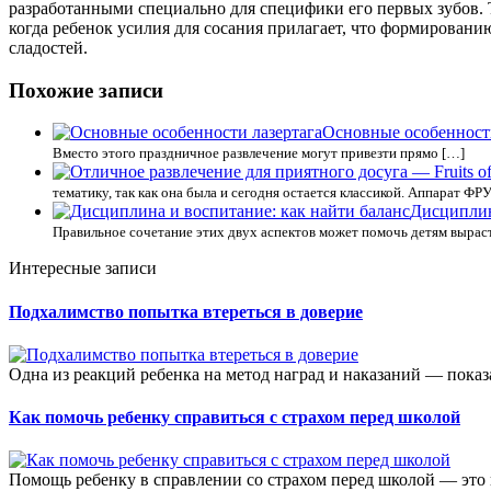
разработанными специально для специфики его первых зубов.
когда ребенок усилия для сосания прилагает, что формировани
сладостей.
Похожие записи
Основные особенности
Вместо этого праздничное развлечение могут привезти прямо […]
тематику, так как она была и сегодня остается классикой. Аппарат Ф
Дисциплин
Правильное сочетание этих двух аспектов может помочь детям выраст
Интересные записи
Подхалимство попытка втереться в доверие
Одна из реакций ребенка на метод наград и наказаний — показа
Как помочь ребенку справиться с страхом перед школой
Помощь ребенку в справлении со страхом перед школой — это ва