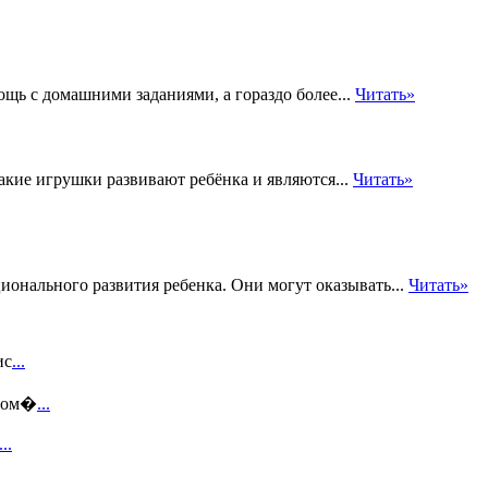
ощь с домашними заданиями, а гораздо более...
Читать»
акие игрушки развивают ребёнка и являются...
Читать»
ионального развития ребенка. Они могут оказывать...
Читать»
ис
...
этом�
...
...