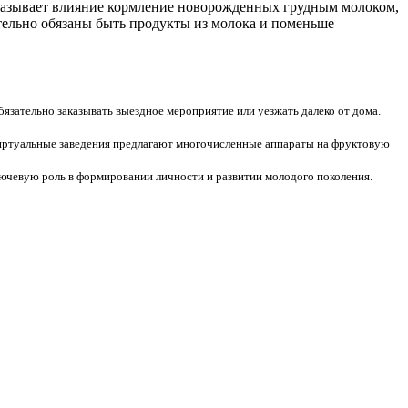
оказывает влияние кормление новорожденных грудным молоком,
ательно обязаны быть продукты из молока и поменьше
бязательно заказывать выездное мероприятие или уезжать далеко от дома.
ртуальные заведения предлагают многочисленные аппараты на фруктовую
ючевую роль в формировании личности и развитии молодого поколения.