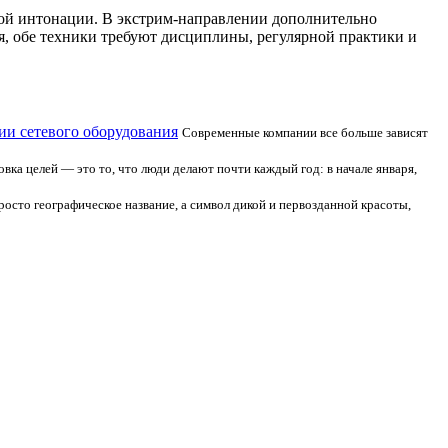
отой интонации. В экстрим-направлении дополнительно
я, обе техники требуют дисциплины, регулярной практики и
ии сетевого оборудования
Современные компании все больше зависят
овка целей — это то, что люди делают почти каждый год: в начале января,
росто географическое название, а символ дикой и первозданной красоты,