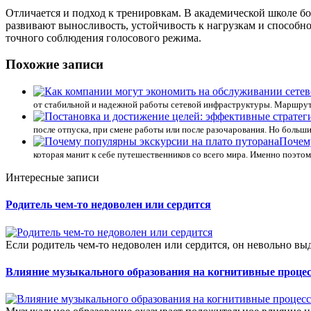
Отличается и подход к тренировкам. В академической школе б
развивают выносливость, устойчивость к нагрузкам и способно
точного соблюдения голосового режима.
Похожие записи
от стабильной и надежной работы сетевой инфраструктуры. Маршр
после отпуска, при смене работы или после разочарования. Но большин
Почем
которая манит к себе путешественников со всего мира. Именно поэтом
Интересные записи
Родитель чем-то недоволен или сердится
Если родитель чем-то недоволен или сердится, он невольно вы
Влияние музыкального образования на когнитивные процес