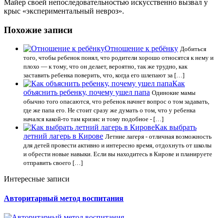
Майер своей непоследовательностью искусственно вызвал у
крыс «экспериментальный невроз».
Похожие записи
Отношение к ребёнку
Добиться
того, чтобы ребенок понял, что родители хорошо относятся к нему и
плохо — к тому, что он делает, вероятно, так же трудно, как
заставить ребенка поверить, что, когда его шлепают за […]
Как
объяснить ребенку, почему ушел папа
Одинокие мамы
обычно того опасаются, что ребенок начнет вопрос о том задавать,
где же папа его. Не стоит сразу же думать о том, что у ребенка
начался какой-то там кризис и тому подобное - […]
Как выбрать
летний лагерь в Кирове
Летние лагеря - отличная возможность
для детей провести активно и интересно время, отдохнуть от школы
и обрести новые навыки. Если вы находитесь в Кирове и планируете
отправить своего […]
Интересные записи
Авторитарный метод воспитания