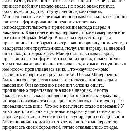
силы Вся суть именно в этих «если». Родительское давление
принесет ребенку немало вреда, но вреда окажется куда
больше, если родители будут непоследовательны.
Многочисленные исследования показывают, сколь негативно
влияет на формирование поведения животных
непоследовательность в применении метода наград и
наказаний. Классический эксперимент провел американский
психолог Норман Майер. В ходе эксперимента крысы,
прыгавшие с платформы и открывавшие дверцу, помеченную
квадратом или треугольником, получали награду: за дверцей
они находили корм. Затем Майер стал наказывать крыс,
прыгавших с платформы и толкавших дверь, помеченную
треугольником: дверца не открывалась, а крыса, ткнувшись в
нее носом, проваливалась вниз. Это «научило» крыс
различать квадраты и треугольники. Потом Майер решил
быть «непоследовательным» в использовании награды и
наказания. Он намеренно изменил условия опыта,
произвольно переставляя значки на дверцах. Иногда
квадратик оказывался на дверце, которая вела к кормушке,
иногда он оказывался на двери, ткнувшись в которую крыса
проваливалась вниз. Что же в результате стало с крысами? У
них появились явные признаки невроза: у одних начались
кожные реакции, другие впали в ступор, третьи бесцельно и
безостановочно кружили по клетке, четвертые перестали
признавать своих сородичей, пятые отказывались от еды.