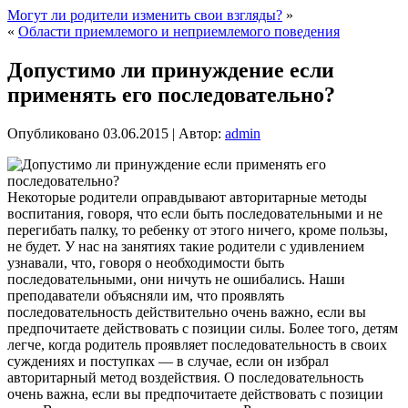
Могут ли родители изменить свои взгляды?
»
«
Области приемлемого и неприемлемого поведения
Допустимо ли принуждение если
применять его последовательно?
Опубликовано
03.06.2015
|
Автор:
admin
Некоторые родители оправдывают авторитарные методы
воспитания, говоря, что если быть последовательными и не
перегибать палку, то ребенку от этого ничего, кроме пользы,
не будет. У нас на занятиях такие родители с удивлением
узнавали, что, говоря о необходимости быть
последовательными, они ничуть не ошибались. Наши
преподаватели объясняли
им, что проявлять
последовательность действительно очень важно, если вы
предпочитаете действовать с позиции силы. Более того, детям
легче, когда родитель проявляет последовательность в своих
суждениях и поступках — в случае, если он избрал
авторитарный метод воздействия. О последовательность
очень важна, если вы предпочитаете действовать с позиции