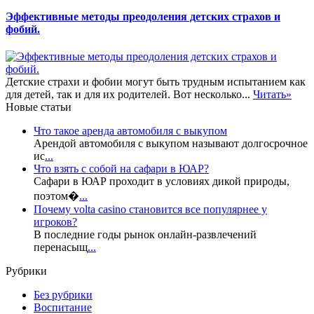
Эффективные методы преодоления детских страхов и
фобий.
Детские страхи и фобии могут быть трудным испытанием как
для детей, так и для их родителей. Вот несколько...
Читать»
Новые статьи
Что такое аренда автомобиля с выкупом
Арендой автомобиля с выкупом называют долгосрочное
ис
...
Что взять с собой на сафари в ЮАР?
Сафари в ЮАР проходит в условиях дикой природы,
поэтом�
...
Почему volta casino становится все популярнее у
игроков?
В последние годы рынок онлайн-развлечений
перенасыщ
...
Рубрики
Без рубрики
Воспитание