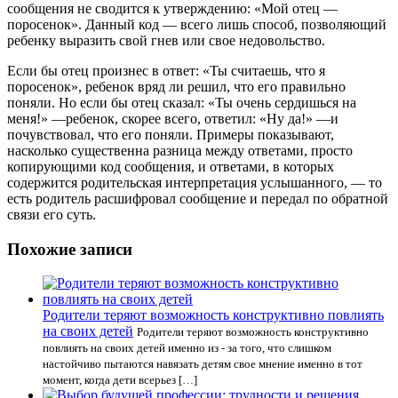
сообщения не сводится к утверждению: «Мой отец —
поросенок». Данный код — всего лишь способ, позволяющий
ребенку выразить свой гнев или свое недовольство.
Если бы отец произнес в ответ: «Ты считаешь, что я
поросенок», ребенок вряд ли решил, что его правильно
поняли. Но если бы отец сказал: «Ты очень сердишься на
меня!» —ребенок, скорее всего, ответил: «Ну да!» —и
почувствовал, что его поняли. Примеры показывают,
насколько существенна разница между ответами, просто
копирующими код сообщения, и ответами, в которых
содержится родительская интерпретация услышанного, — то
есть родитель расшифровал сообщение и передал по обратной
связи его суть.
Похожие записи
Родители теряют возможность конструктивно повлиять
на своих детей
Родители теряют возможность конструктивно
повлиять на своих детей именно из - за того, что слишком
настойчиво пытаются навязать детям свое мнение именно в тот
момент, когда дети всерьез […]