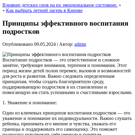
Влияние детских снов на их эмоциональное состояние.
»
«
Как выбрать летний лагерь в Кирове
Принципы эффективного воспитания
подростков
Опубликовано
09.05.2024
|
Автор:
admin
Воспитание подростков — это ответственное и сложное
занятие, требующее внимания, терпения и понимания. Этот
период жизни детей полон перемен, вызовов и возможностей
для роста и развития. Важно следовать определенным
принципам, чтобы создать благоприятную среду,
поддерживающую подростков в их становлении и
помогающую им стать успешными и счастливыми взрослыми.
1. Уважение и понимание:
Один из ключевых принципов воспитания подростков — это
уважение и понимание их индивидуальности. Важно слушать
ребенка, принимать его мнение и чувства, уважать его
границы и поддерживать его самооценку. Это поможет
подростку чувствовать себя ценным и понятым.