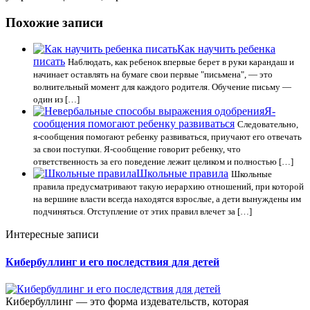
Похожие записи
Как научить ребенка
писать
Наблюдать, как ребенок впервые берет в руки карандаш и
начинает оставлять на бумаге свои первые "письмена", — это
волнительный момент для каждого родителя. Обучение письму —
один из […]
Я-
сообщения помогают ребенку развиваться
Следовательно,
я-сообщения помогают ребенку развиваться, приучают его отвечать
за свои поступки. Я-сообщение говорит ребенку, что
ответственность за его поведение лежит целиком и полностью […]
Школьные правила
Школьные
правила предусматривают такую иерархию отношений, при которой
на вершине власти всегда находятся взрослые, а дети вынуждены им
подчиняться. Отступление от этих правил влечет за […]
Интересные записи
Кибербуллинг и его последствия для детей
Кибербуллинг — это форма издевательств, которая