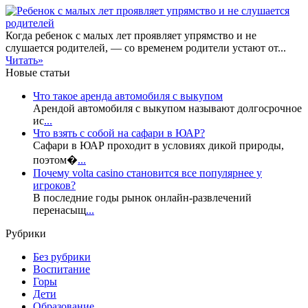
Когда ребенок с малых лет проявляет упрямство и не
слушается родителей, — со временем родители устают от...
Читать»
Новые статьи
Что такое аренда автомобиля с выкупом
Арендой автомобиля с выкупом называют долгосрочное
ис
...
Что взять с собой на сафари в ЮАР?
Сафари в ЮАР проходит в условиях дикой природы,
поэтом�
...
Почему volta casino становится все популярнее у
игроков?
В последние годы рынок онлайн-развлечений
перенасыщ
...
Рубрики
Без рубрики
Воспитание
Горы
Дети
Образование