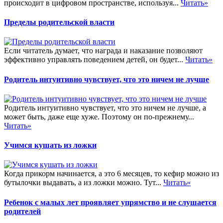
происходит в цифровом пространстве, используя...
Читать»
Пределы родительской власти
Если читатель думает, что награда и наказание позволяют
эффективно управлять поведением детей, он будет...
Читать»
Родитель интуитивно чувствует, что это ничем не лучше
Родитель интуитивно чувствует, что это ничем не лучше, а
может быть, даже еще хуже. Поэтому он по-прежнему...
Читать»
Учимся кушать из ложки
Когда прикорм начинается, а это 6 месяцев, то кефир можно из
бутылочки выдавать, а из ложки можно. Тут...
Читать»
Ребенок с малых лет проявляет упрямство и не слушается
родителей