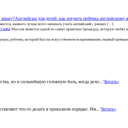
Английски для детей: как научить ребёнка английскому 
умеется, намного лучше всего начинать учить английский с ранних […]
ссажа
Массаж является одной из самых приятных процедур, которую любят все
атры, ребенку, который был на искусственном вскармливании, первый прикорм
ства, но и сильнейшую головную боль, когда дело...
Читать»
ставляют что-то делать в приказном порядке. Им...
Читать»