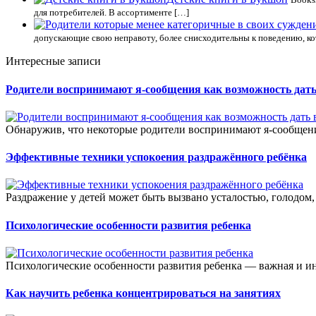
для потребителей. В ассортименте […]
допускающие свою неправоту, более снисходительны к поведению, к
Интересные записи
Родители воспринимают я-сообщения как возможность дать
Обнаружив, что некоторые родители воспринимают я-сообщения
Эффективные техники успокоения раздражённого ребёнка
Раздражение у детей может быть вызвано усталостью, голодом,
Психологические особенности развития ребенка
Психологические особенности развития ребенка — важная и инт
Как научить ребенка концентрироваться на занятиях