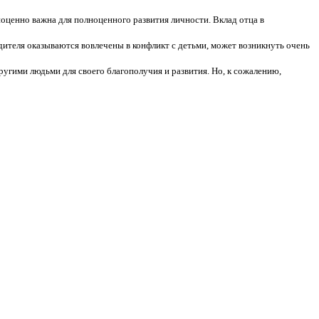
ноценно важна для полноценного развития личности. Вклад отца в
одителя оказываются вовлечены в конфликт с детьми, может возникнуть очень
угими людьми для своего благополучия и развития. Но, к сожалению,