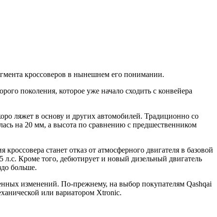
сегмента кроссоверов в нынешнем его понимании.
рого поколения, которое уже начало сходить с конвейера
оро ляжет в основу и других автомобилей. Традиционно со
лась на 20 мм, а высота по сравнению с предшественником
 кроссовера станет отказ от атмосферного двигателя в базовой
5 л.с. Кроме того, дебютирует и новый дизельный двигатель
до больше.
венных изменений. По-прежнему, на выбор покупателям Qashqai
ханической или вариатором Xtronic.