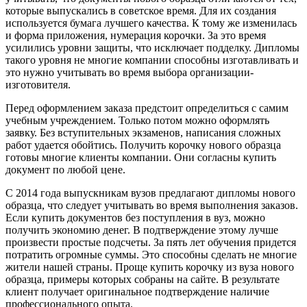
которые выпускались в советское время. Для их создания
используется бумага лучшего качества. К тому же изменилась
и форма приложения, нумерация корочки. За это время
усилились уровни защиты, что исключает подделку. Дипломы
такого уровня не многие компании способны изготавливать и
это нужно учитывать во время выбора организации-
изготовителя.
Перед оформлением заказа предстоит определиться с самим
учебным учреждением. Только потом можно оформлять
заявку. Без вступительных экзаменов, написания сложных
работ удается обойтись. Получить корочку нового образца
готовы многие клиенты компании. Они согласны купить
документ по любой цене.
С 2014 года выпускникам вузов предлагают дипломы нового
образца, что следует учитывать во время выполнения заказов.
Если купить документов без поступления в вуз, можно
получить экономию денег. В подтверждение этому лучше
произвести простые подсчеты. За пять лет обучения придется
потратить огромные суммы. Это способны сделать не многие
жители нашей страны. Проще купить корочку из вуза нового
образца, примеры которых собраны на сайте. В результате
клиент получает оригинальное подтверждение наличие
профессионального опыта.