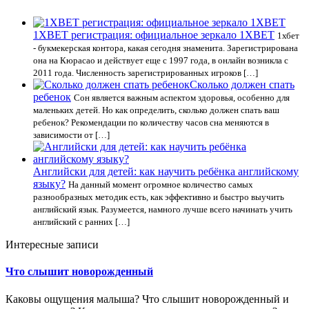
1XBET регистрация: официальное зеркало 1XBET
1хбет
- букмекерская контора, какая сегодня знаменита. Зарегистрирована
она на Кюрасао и действует еще с 1997 года, в онлайн возникла с
2011 года. Численность зарегистрированных игроков […]
Сколько должен спать
ребенок
Сон является важным аспектом здоровья, особенно для
маленьких детей. Но как определить, сколько должен спать ваш
ребенок? Рекомендации по количеству часов сна меняются в
зависимости от […]
Английски для детей: как научить ребёнка английскому
языку?
На данный момент огромное количество самых
разнообразных методик есть, как эффективно и быстро выучить
английский язык. Разумеется, намного лучше всего начинать учить
английский с ранних […]
Интересные записи
Что слышит новорожденный
Каковы ощущения малыша? Что слышит новорожденный и