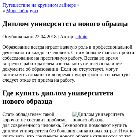
Путешествие на круизном лайнере
»
«
Морской круиз
Диплом университета нового образца
Опубликовано
22.04.2018
|
Автор:
admin
Образование всегда играет важную роль в профессиональной
деятельности каждого человека. С ним больше шансов пройти
собеседование на престижную работу. Всегда во время
встречи с работодателем изначально уточняется наличие
документа об образовании. Если он отсутствует, могут
возникнуть сложности во время трудоустройства и зачастую
следует отказ от приема на работу.
Где купить диплом университета
нового образца
Стать обладателем такой
корочки не составит проблемы
для современного человека. Технологии позволяют купить
диплом университета без больших финансовых затрат. Нужно
учитывать, что документы нового образца отличаются от тех,