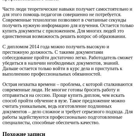
Часто люди теоретические навыки получает самостоятельно и
для этого помощь педагогов совершенно не потребуется.
Современные технологии позволяют в считанные секунды
получить нужную информацию для изучения. Остается только
купить документы с приложением. Для многих людей это
единственная возможность решить вопрос об образовании.
С дипломом 2014 года можно получить высокую и
престижную должность. С такими документами
собеседование пройти достаточно легко. Работодатель сможет
убедиться в наличии необходимых документов, знаний.
Дальше остается только войти в курс дела и приступать к
выполнению профессиональных обязанностей.
Острая нехватка времени – проблема, с которой сталкиваются
современные люди. Не многие готовы бросить работу и
отправиться на сессию. Проще купить диплом, чем искать
способ пройти обучение в вузе. Такое предложение можно
считать уникальным, ведь изготовление подлинных
документов – дело сложное и требует серьезного подхода. Для
работы задействуются профессионально подготовленные
специалисты, способные обеспечить качество.
Похожие записи