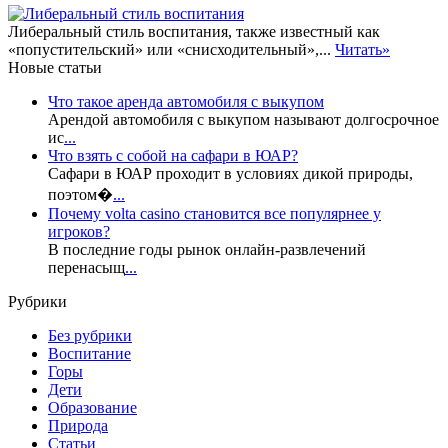
Либеральный стиль воспитания, также известный как
«попустительский» или «снисходительный»,...
Читать»
Новые статьи
Что такое аренда автомобиля с выкупом
Арендой автомобиля с выкупом называют долгосрочное
ис
...
Что взять с собой на сафари в ЮАР?
Сафари в ЮАР проходит в условиях дикой природы,
поэтом�
...
Почему volta casino становится все популярнее у
игроков?
В последние годы рынок онлайн-развлечений
перенасыщ
...
Рубрики
Без рубрики
Воспитание
Горы
Дети
Образование
Природа
Статьи