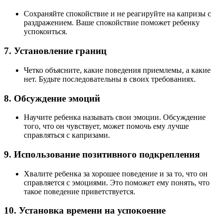
Сохраняйте спокойствие и не реагируйте на капризы с
раздражением. Ваше спокойствие поможет ребенку
успокоиться.
7.
Установление границ
Четко объясните, какие поведения приемлемы, а какие
нет. Будьте последовательны в своих требованиях.
8.
Обсуждение эмоций
Научите ребенка называть свои эмоции. Обсуждение
того, что он чувствует, может помочь ему лучше
справляться с капризами.
9.
Использование позитивного подкрепления
Хвалите ребенка за хорошее поведение и за то, что он
справляется с эмоциями. Это поможет ему понять, что
такое поведение приветствуется.
10.
Установка времени на успокоение