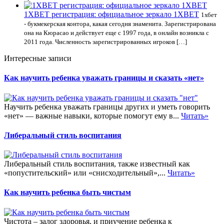
1XBET регистрация: официальное зеркало 1XBET
1хбет
- букмекерская контора, какая сегодня знаменита. Зарегистрирована
она на Кюрасао и действует еще с 1997 года, в онлайн возникла с
2011 года. Численность зарегистрированных игроков […]
Интересные записи
Как научить ребенка уважать границы и сказать «нет»
Научить ребенка уважать границы других и уметь говорить
«нет» — важные навыки, которые помогут ему в...
Читать»
Либеральный стиль воспитания
Либеральный стиль воспитания, также известный как
«попустительский» или «снисходительный»,...
Читать»
Как научить ребенка быть чистым
Чистота – залог здоровья, и приучение ребенка к