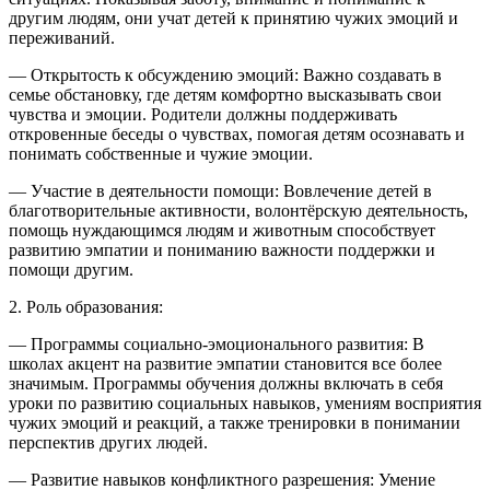
другим людям, они учат детей к принятию чужих эмоций и
переживаний.
— Открытость к обсуждению эмоций: Важно создавать в
семье обстановку, где детям комфортно высказывать свои
чувства и эмоции. Родители должны поддерживать
откровенные беседы о чувствах, помогая детям осознавать и
понимать собственные и чужие эмоции.
— Участие в деятельности помощи: Вовлечение детей в
благотворительные активности, волонтёрскую деятельность,
помощь нуждающимся людям и животным способствует
развитию эмпатии и пониманию важности поддержки и
помощи другим.
2. Роль образования:
— Программы социально-эмоционального развития: В
школах акцент на развитие эмпатии становится все более
значимым. Программы обучения должны включать в себя
уроки по развитию социальных навыков, умениям восприятия
чужих эмоций и реакций, а также тренировки в понимании
перспектив других людей.
— Развитие навыков конфликтного разрешения: Умение