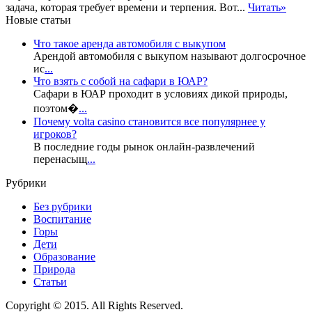
задача, которая требует времени и терпения. Вот...
Читать»
Новые статьи
Что такое аренда автомобиля с выкупом
Арендой автомобиля с выкупом называют долгосрочное
ис
...
Что взять с собой на сафари в ЮАР?
Сафари в ЮАР проходит в условиях дикой природы,
поэтом�
...
Почему volta casino становится все популярнее у
игроков?
В последние годы рынок онлайн-развлечений
перенасыщ
...
Рубрики
Без рубрики
Воспитание
Горы
Дети
Образование
Природа
Статьи
Copyright © 2015. All Rights Reserved.