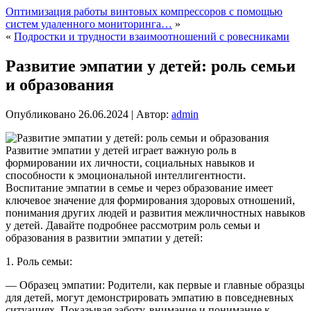
Оптимизация работы винтовых компрессоров с помощью
систем удаленного мониторинга…
»
«
Подростки и трудности взаимоотношений с ровесниками
Развитие эмпатии у детей: роль семьи
и образования
Опубликовано
26.06.2024
|
Автор:
admin
Развитие эмпатии у детей играет важную роль в
формировании их личности, социальных навыков и
способности к эмоциональной интеллигентности.
Воспитание эмпатии в семье и через образование имеет
ключевое значение для формирования здоровых отношений,
понимания других людей и развития межличностных навыков
у детей. Давайте подробнее рассмотрим роль семьи и
образования в развитии эмпатии у детей:
1. Роль семьи:
— Образец эмпатии: Родители, как первые и главные образцы
для детей, могут демонстрировать эмпатию в повседневных
ситуациях. Показывая заботу, внимание и понимание к