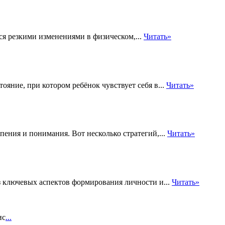
я резкими изменениями в физическом,...
Читать»
яние, при котором ребёнок чувствует себя в...
Читать»
ения и понимания. Вот несколько стратегий,...
Читать»
з ключевых аспектов формирования личности и...
Читать»
ис
...