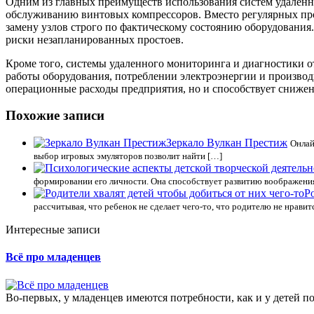
Одним из главных преимуществ использования систем удаленн
обслуживанию винтовых компрессоров. Вместо регулярных пр
замену узлов строго по фактическому состоянию оборудования
риски незапланированных простоев.
Кроме того, системы удаленного мониторинга и диагностики
работы оборудования, потреблении электроэнергии и производ
операционные расходы предприятия, но и способствует сниже
Похожие записи
Зеркало Вулкан Престиж
Онлай
выбор игровых эмуляторов позволит найти […]
формировании его личности. Она способствует развитию воображения,
Р
рассчитывая, что ребенок не сделает чего-то, что родителю не нравит
Интересные записи
Всё про младенцев
Во-первых, у младенцев имеются потребности, как и у детей пос