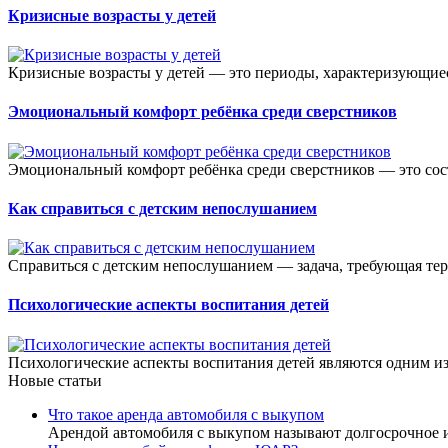
Кризисные возрасты у детей
Кризисные возрасты у детей — это периоды, характеризующиес
Эмоциональный комфорт ребёнка среди сверстников
Эмоциональный комфорт ребёнка среди сверстников — это состо
Как справиться с детским непослушанием
Справиться с детским непослушанием — задача, требующая терп
Психологические аспекты воспитания детей
Психологические аспекты воспитания детей являются одним и
Новые статьи
Что такое аренда автомобиля с выкупом
Арендой автомобиля с выкупом называют долгосрочное 