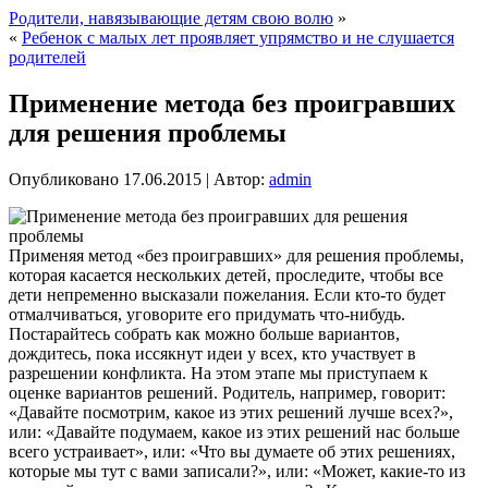
Родители, навязывающие детям свою волю
»
«
Ребенок с малых лет проявляет упрямство и не слушается
родителей
Применение метода без проигравших
для решения проблемы
Опубликовано
17.06.2015
|
Автор:
admin
Применяя метод «без проигравших» для решения проблемы,
которая касается нескольких детей, проследите, чтобы все
дети непременно высказали пожелания. Если кто-то будет
отмалчиваться, уговорите его придумать что-нибудь.
Постарайтесь собрать как можно больше вариантов,
дождитесь, пока иссякнут идеи у всех, кто участвует в
разрешении конфликта. На этом этапе мы приступаем к
оценке вариантов решений.
Родитель, например, говорит:
«Давайте посмотрим, какое из этих решений лучше всех?»,
или: «Давайте подумаем, какое из этих решений нас больше
всего устраивает», или: «Что вы думаете об этих решениях,
которые мы тут с вами записали?», или: «Может, какие-то из