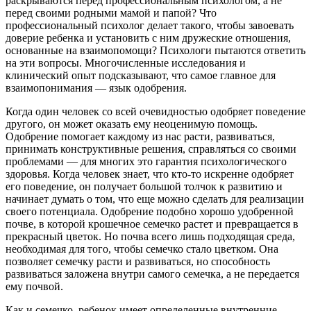
раскрываются перед профессиональным психологом, а не
перед своими родными мамой и папой? Что
профессиональный психолог делает такого, чтобы завоевать
доверие ребенка и установить с ним дружеские отношения,
основанные на взаимопомощи? Психологи пытаются ответить
на эти вопросы. Многочисленные исследования и
клинический опыт подсказывают, что самое главное для
взаимопонимания — язык одобрения.
Когда один человек со всей очевидностью одобряет поведение
другого, он может оказать ему неоценимую помощь.
Одобрение помогает каждому из нас расти, развиваться,
принимать конструктивные решения, справляться со своими
проблемами — для многих это гарантия психологического
здоровья. Когда человек знает, что кто-то искренне одобряет
его поведение, он получает большой толчок к развитию и
начинает думать о том, что еще можно сделать для реализации
своего потенциала. Одобрение подобно хорошо удобренной
почве, в которой крошечное семечко растет и превращается в
прекрасный цветок. Но почва всего лишь подходящая среда,
необходимая для того, чтобы семечко стало цветком. Она
позволяет семечку расти и развиваться, но способность
развиваться заложена внутри самого семечка, а не передается
ему почвой.
Как и семечко, ребенок имеет определенные внутренние