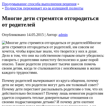
Продумывание способа выполнения решения
»
«
Подросток переживает из-за излишней полноты
Многие дети стремятся отгородиться
от родителей
Опубликовано
14.05.2015
|
Автор:
admin
Многие
дети стремятся отгородиться от родителей, им совсем не
хочется, чтобы взрослые знали, что творится у них в душе.
Дело в том, что они на собственном горьком опыте убедились:
говорить с родителями начистоту бесполезно и даже порой
опасно. Такие родители упускают тысячи шансов помочь
своим детям, когда те сталкиваются с неизбежными в жизни
каждого трудностями.
Почему родителей вычеркивают из круга общения, почему
дети не верят,
что родители могут дать им толковый совет?
Почему дети перестают рассказывать родителям о том, что их
действительно беспокоит? Почему лишь немногим родителям
удается сохранить теплые доверительные отношения со
своими подрастающими детьми? И почему дети охотнее