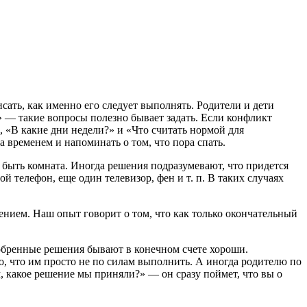
сать, как именно его следует выполнять. Родители и дети
?» — такие вопросы полезно бывает задать. Если конфликт
, «В какие дни недели?» и «Что считать нормой для
а временем и напоминать о том, что пора спать.
 быть комната. Иногда решения подразумевают, что придется
й телефон, еще один телевизор, фен и т. п. В таких случаях
шением. Наш опыт говорит о том, что как только окончательный
добренные решения бывают в конечном счете хороши.
о, что им просто не по силам выполнить. А иногда родителю по
м, какое решение мы приняли?» — он сразу поймет, что вы о