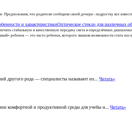
ие. Предположим, что родители сообщили своей дочери - подростку все извес
Оптическое стекло для различных об
печить стабильную и качественную передачу света в определённых диапазонах
ный» ребенок — это часто ребенок, которого лишили возможности стать посл
ий другого рода — специалисты называют их...
Читать»
ании комфортной и продуктивной среды для учебы и...
Читать»