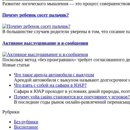
Развитие логического мышления — это процесс совершенствова
Почему ребенок сосет пальчик?
В большинстве случаев родители уверены в том, что сосание п
Активное выслушивание и я-сообщения
Поскольку метод «без проигравших» требует согласованного де
Новые статьи
Что такое аренда автомобиля с выкупом
Арендой автомобиля с выкупом называют долгосрочное 
Что взять с собой на сафари в ЮАР?
Сафари в ЮАР проходит в условиях дикой природы, по
Почему volta casino становится все популярнее у игроков?
В последние годы рынок онлайн-развлечений перенасыщ
Рубрики
Без рубрики
Воспитание