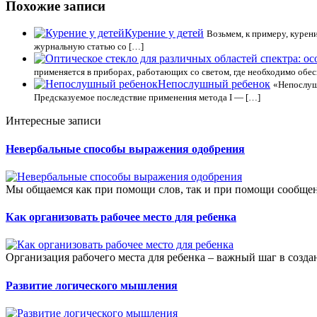
Похожие записи
Курение у детей
Возьмем, к примеру, курен
журнальную статью со […]
применяется в приборах, работающих со светом, где необходимо обес
Непослушный ребенок
«Непослуш
Предсказуемое последствие применения метода I — […]
Интересные записи
Невербальные способы выражения одобрения
Мы общаемся как при помощи слов, так и при помощи сообщен
Как организовать рабочее место для ребенка
Организация рабочего места для ребенка – важный шаг в созд
Развитие логического мышления