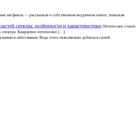
тные им факты — рассказали о собственном неудачном опыте, показали
ластей спектра: особенности и характеристики
Оптическое стекло
 спектра. Кварцевое оптическое […]
ушным и заботливым. Ведь этого невозможно добиться силой.